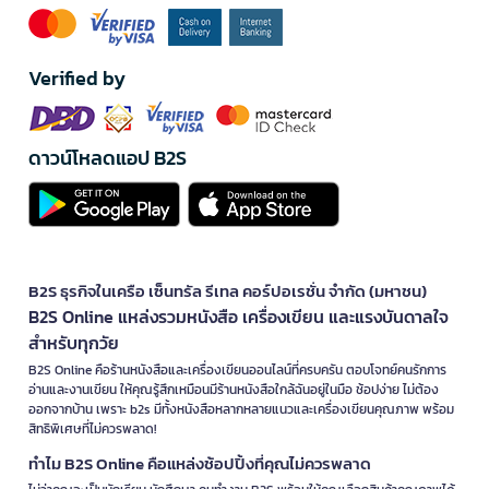
Verified by
ดาวน์โหลดแอป B2S
B2S ธุรกิจในเครือ เซ็นทรัล รีเทล คอร์ปอเรชั่น จำกัด (มหาชน)
B2S Online แหล่งรวมหนังสือ เครื่องเขียน และแรงบันดาลใจ
สำหรับทุกวัย
B2S Online คือร้านหนังสือและเครื่องเขียนออนไลน์ที่ครบครัน ตอบโจทย์คนรักการ
อ่านและงานเขียน ให้คุณรู้สึกเหมือนมีร้านหนังสือใกล้ฉันอยู่ในมือ ช้อปง่าย ไม่ต้อง
ออกจากบ้าน เพราะ b2s มีทั้งหนังสือหลากหลายแนวและเครื่องเขียนคุณภาพ พร้อม
สิทธิพิเศษที่ไม่ควรพลาด!
ทำไม B2S Online คือแหล่งช้อปปิ้งที่คุณไม่ควรพลาด