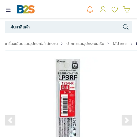
เครื่องเขียนและอุปกรณ์สำนักงาน
ปากกาและอุปกรณ์เสริม
ไส้ปากกา
Previous slide
Ne