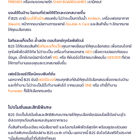
FRIENDS
หรือเกมจดหมายรัก
SIAM BOARDGAMES
เรามีครบ!
ของใช้ในบ้าน ไอเทมที่ช่วยให้ชีวิตสะดวกสบายขึ้น
ที่ B2S เรามี
ของใช้ในบ้าน
ครบครัน ไม่ว่าจะเป็นกาต้มน้ำ
Anitech
, เครื่องฟอกอากาศ
Xiaomi
, หน้ากากอนามัยทางการแพทย์
Double A Care
และสินค้าอื่น ๆ อีกมากมาย
ให้คุณเลือกสรร
ไอทีและแก็ดเจ็ต ล้ำสมัย ตอบโจทย์ทุกไลฟ์สไตล์
B2S ได้คัดสรรสินค้า
ไอทีและแก็ดเจ็ต
คุณภาพเยี่ยมมาให้คุณเลือกสรร เพื่อตอบโจทย์
ทุกไลฟ์สไตล์ดิจิทัล ไม่ว่าจะเป็น เครื่องทำลายเอกสาร
NEO
เพื่อความปลอดภัยของ
ข้อมูล, เอ็กซ์เทอนัลฮาร์ดดิสก์
WD
, หรือ คีย์บอร์ดไร้สายเมาส์คอมโบ
GEEZER
ที่ช่วย
ให้การทำงานของคุณสะดวกสบายยิ่งขึ้น
เฟอร์นิเจอร์ดีไซน์ครบฟังก์ชั่น
นอกจากนี้ B2S ยังมี
เฟอร์นิเจอร์
ครบทุกฟังก์ชันให้คุณได้เลือกสรรเพื่อตกแต่งบ้าน
และที่ทำงาน ไม่ว่าจะเป็นโต๊ะทำงานพับได้ จากแบรนด์
ONE
หรือ เก้าอี้ทำงาน
Furradec
ก็มีให้เลือกครบครัน
โปรโมชั่นและสิทธิพิเศษ
B2S จัดเต็มโปรโมชั่นและสิทธิพิเศษมากมายให้คุณเลือกช้อปออนไลน์ได้อย่างจุใจ
อัปเดตทุกเดือนกับแคมเปญลดราคาแรง
ทั้งสินค้าเครื่องเขียน หนังสือขายดี และไอเทมไลฟ์สไตล์สุดชิค พร้อมคูปองส่วนลด
และดีลพิเศษเมื่อช้อปผ่าน B2S.co.th เท่านั้น นอกจากนี้ B2S ยังใจดีส่งฟรีทั่วประเทศ
*เมื่อสั่งครบขั้นต่ำที่บริษัทกำหนด