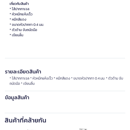
เกี่ยวกับสินค้า
* ไส้ปากกาเจล
* หัวหมึกแห้งเร็ว
* หมึกสีแดง
* ขนาดหัวปากกา 0.4 มม.
* ตัวด้าม จับถนัดมือ
รายละเอียดสินค้า
* ไส้ปากกาเจล * หัวหมึกแห้งเร็ว * หมึกสีแดง * ขนาดหัวปากกา 0.4 มม. * ตัวด้าม จับ
ถนัดมือ * เขียนลื่น
ข้อมูลสินค้า
สินค้าที่คล้ายกัน