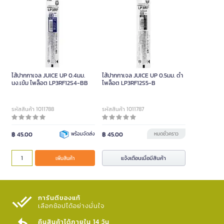
ไส้ปากกาเจล JUICE UP 0.4มม.
ไส้ปากกาเจล JUICE UP 0.5มม. ดำ
นง.เข้ม ไพล็อต LP3RF12S4-BB
ไพล็อต LP3RF12S5-B
รหัสสินค้า 1011788
รหัสสินค้า 1011787
฿ 45.00
พร้อมจัดส่ง
฿ 45.00
หมดชั่วคราว
แจ้งเตือนเมื่อมีสินค้า
เพิ่มสินค้า
การันตีของแท้
เลือกช้อปได้อย่างมั่นใจ​
คืนสินค้าได้ภายใน 14 วัน