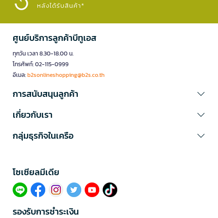
หลังได้รับสินค้า*
ศูนย์บริการลูกค้าบีทูเอส
ทุกวัน เวลา 8.30-18.00 น.
โทรศัพท์: 02-115-0999
อีเมล:
b2sonlineshopping@b2s.co.th
การสนับสนุนลูกค้า
เกี่ยวกับเรา
กลุ่มธุรกิจในเครือ
โซเซียลมีเดีย​
รองรับการชำระเงิน