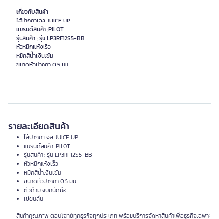
เกี่ยวกับสินค้า
ไส้ปากกาเจล JUICE UP
แบรนด์สินค้า :PILOT
รุ่นสินค้า : รุ่น LP3RF12S5-BB
หัวหมึกแห้งเร็ว
หมึกสีน้ำเงินเข้ม
ขนาดหัวปากกา 0.5 มม.
รายละเอียดสินค้า
ไส้ปากกาเจล JUICE UP
แบรนด์สินค้า :PILOT
รุ่นสินค้า : รุ่น LP3RF12S5-BB
หัวหมึกแห้งเร็ว
หมึกสีน้ำเงินเข้ม
ขนาดหัวปากกา 0.5 มม.
ตัวด้าม จับถนัดมือ
เขียนลื่น
สินค้าคุณภาพ ตอบโจทย์ทุกธุรกิจทุกประเภท พร้อมบริการจัดหาสินค้าเพื่อธุรกิจเฉพาะ