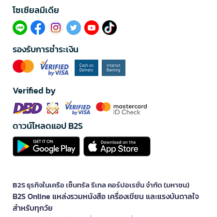
โซเซียลมีเดีย​
รองรับการชำระเงิน
Verified by
ดาวน์โหลดแอป B2S
B2S ธุรกิจในเครือ เซ็นทรัล รีเทล คอร์ปอเรชั่น จำกัด (มหาชน)
B2S Online แหล่งรวมหนังสือ เครื่องเขียน และแรงบันดาลใจ
สำหรับทุกวัย