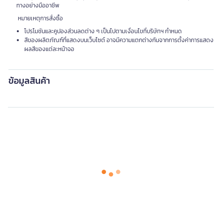
ทางอย่างมืออาชีพ
หมายเหตุการสั่งซื้อ
โปรโมชันและคูปองส่วนลดต่าง ๆ เป็นไปตามเงื่อนไขที่บริษัทฯ กำหนด
สีของผลิตภัณฑ์ที่แสดงบนเว็บไซต์ อาจมีความแตกต่างกันจากการตั้งค่าการแสดง
ผลสีของแต่ละหน้าจอ
ข้อมูลสินค้า