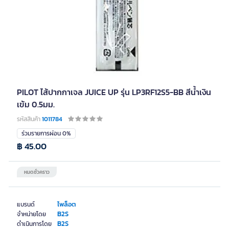
PILOT ไส้ปากกาเจล JUICE UP รุ่น LP3RF12S5-BB สีน้ำเงิน
เข้ม 0.5มม.
รหัสสินค้า
1011784
ร่วมรายการผ่อน 0%
฿ 45.00
หมดชั่วคราว
ไพล็อต
แบรนด์
B2S
จำหน่ายโดย
B2S
ดำเนินการโดย