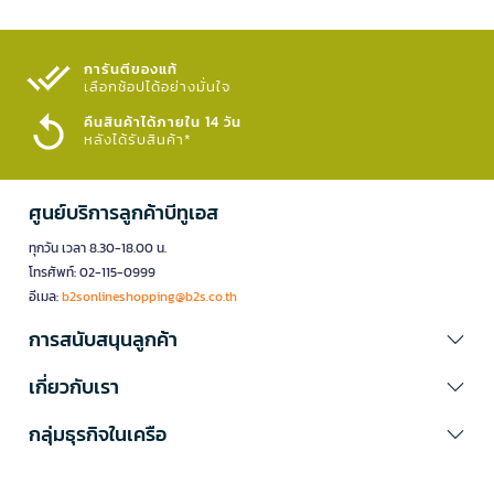
การันตีของแท้
เลือกช้อปได้อย่างมั่นใจ​
คืนสินค้าได้ภายใน 14 วัน
หลังได้รับสินค้า*
ศูนย์บริการลูกค้าบีทูเอส
ทุกวัน เวลา 8.30-18.00 น.
โทรศัพท์: 02-115-0999
อีเมล:
b2sonlineshopping@b2s.co.th
การสนับสนุนลูกค้า
เกี่ยวกับเรา
กลุ่มธุรกิจในเครือ