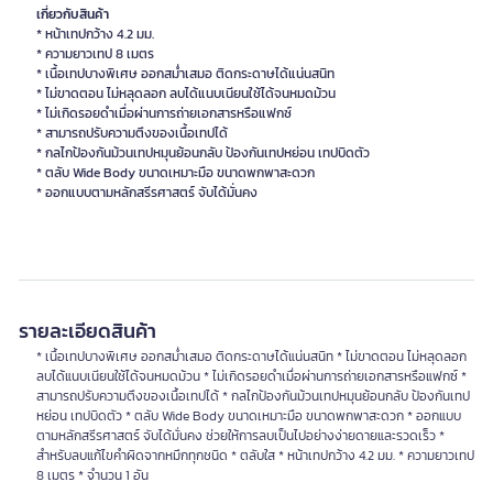
เกี่ยวกับสินค้า
* หน้าเทปกว้าง 4.2 มม.
* ความยาวเทป 8 เมตร
* เนื้อเทปบางพิเศษ ออกสม่ำเสมอ ติดกระดาษได้แน่นสนิท
* ไม่ขาดตอน ไม่หลุดลอก ลบได้แนบเนียนใช้ได้จนหมดม้วน
* ไม่เกิดรอยดำเมื่อผ่านการถ่ายเอกสารหรือแฟกซ์
* สามารถปรับความตึงของเนื้อเทปได้
* กลไกป้องกันม้วนเทปหมุนย้อนกลับ ป้องกันเทปหย่อน เทปบิดตัว
* ตลับ Wide Body ขนาดเหมาะมือ ขนาดพกพาสะดวก
* ออกแบบตามหลักสรีรศาสตร์ จับได้มั่นคง
รายละเอียดสินค้า
* เนื้อเทปบางพิเศษ ออกสม่ำเสมอ ติดกระดาษได้แน่นสนิท * ไม่ขาดตอน ไม่หลุดลอก
ลบได้แนบเนียนใช้ได้จนหมดม้วน * ไม่เกิดรอยดำเมื่อผ่านการถ่ายเอกสารหรือแฟกซ์ *
สามารถปรับความตึงของเนื้อเทปได้ * กลไกป้องกันม้วนเทปหมุนย้อนกลับ ป้องกันเทป
หย่อน เทปบิดตัว * ตลับ Wide Body ขนาดเหมาะมือ ขนาดพกพาสะดวก * ออกแบบ
ตามหลักสรีรศาสตร์ จับได้มั่นคง ช่วยให้การลบเป็นไปอย่างง่ายดายและรวดเร็ว *
สำหรับลบแก้ไขคำผิดจากหมึกทุกชนิด * ตลับใส * หน้าเทปกว้าง 4.2 มม. * ความยาวเทป
8 เมตร * จำนวน 1 อัน