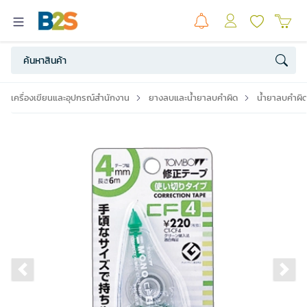
เครื่องเขียนและอุปกรณ์สำนักงาน
ยางลบและน้ำยาลบคำผิด
น้ำยาลบคำผิด
Previous slide
Ne