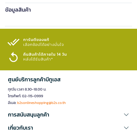
ข้อมูลสินค้า
การันตีของแท้
เลือกช้อปได้อย่างมั่นใจ​
คืนสินค้าได้ภายใน 14 วัน
หลังได้รับสินค้า*
ศูนย์บริการลูกค้าบีทูเอส
ทุกวัน เวลา 8.30-18.00 น.
โทรศัพท์: 02-115-0999
อีเมล:
b2sonlineshopping@b2s.co.th
การสนับสนุนลูกค้า
เกี่ยวกับเรา