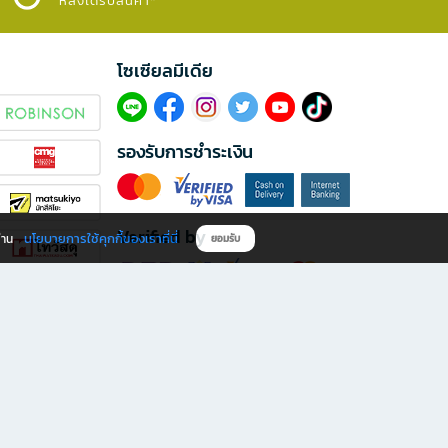
หลังได้รับสินค้า*
โซเซียลมีเดีย​
รองรับการชำระเงิน
Verified by
นโยบายการใช้คุกกี้ของเราที่นี่
ผ่าน
ยอมรับ
ดาวน์โหลดแอป B2S