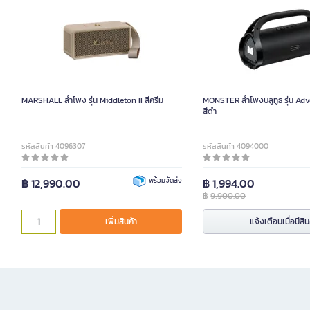
MARSHALL ลำโพง รุ่น Middleton II สีครีม
MONSTER ลำโพงบลูทูธ รุ่น Ad
สีดำ
รหัสสินค้า 4096307
รหัสสินค้า 4094000
฿ 12,990.00
พร้อมจัดส่ง
฿ 1,994.00
฿
9,900.00
เพิ่มสินค้า
แจ้งเตือนเมื่อมีสิน