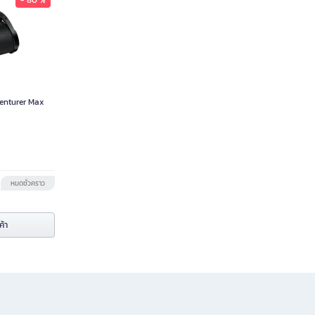
- 80 %
venturer Max
หมดชั่วคราว
ค้า