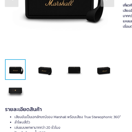
Previous slide
Next slide
เกี่ยวก
เสียง
มากกว่
แหลมแ
เชื่อม
รายละเอียดสินค้า
เสียงอันเป็นเอกลักษณ์ของ Marshall พร้อมเสียง True Stereophonic 360°
ลำโพงสี่ตัว
เล่นแบบพกพามากกว่า 20 ชั่วโมง