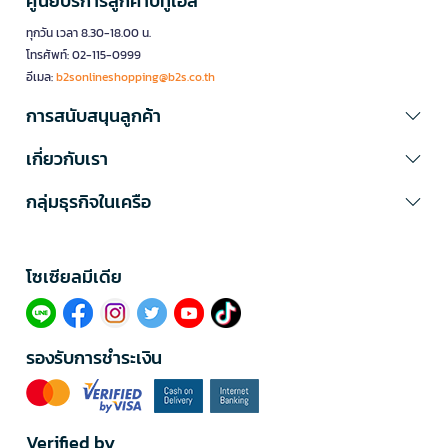
ศูนย์บริการลูกค้าบีทูเอส
ทุกวัน เวลา 8.30-18.00 น.
โทรศัพท์: 02-115-0999
อีเมล:
b2sonlineshopping@b2s.co.th
การสนับสนุนลูกค้า
เกี่ยวกับเรา
กลุ่มธุรกิจในเครือ
โซเซียลมีเดีย​
รองรับการชำระเงิน
Verified by