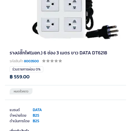
รางปลั๊กไฟ(มอก.) 6 ช่อง 3 เมตร ขาว DATA DT6218
รหัสสินค้า
8003500
ร่วมรายการผ่อน 0%
฿ 559.00
หมดชั่วคราว
DATA
แบรนด์
B2S
จำหน่ายโดย
B2S
ดำเนินการโดย