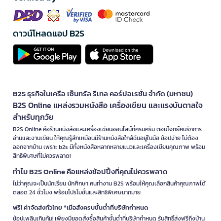
ดาวน์โหลดแอป B2S
B2S ธุรกิจในเครือ เซ็นทรัล รีเทล คอร์ปอเรชั่น จำกัด (มหาชน)
B2S Online แหล่งรวมหนังสือ เครื่องเขียน และแรงบันดาลใจ
สำหรับทุกวัย
B2S Online คือร้านหนังสือและเครื่องเขียนออนไลน์ที่ครบครัน ตอบโจทย์คนรักการ
อ่านและงานเขียน ให้คุณรู้สึกเหมือนมีร้านหนังสือใกล้ฉันอยู่ในมือ ช้อปง่าย ไม่ต้อง
ออกจากบ้าน เพราะ b2s มีทั้งหนังสือหลากหลายแนวและเครื่องเขียนคุณภาพ พร้อม
สิทธิพิเศษที่ไม่ควรพลาด!
ทำไม B2S Online คือแหล่งช้อปปิ้งที่คุณไม่ควรพลาด
ไม่ว่าคุณจะเป็นนักเรียน นักศึกษา คนทำงาน B2S พร้อมให้คุณเลือกสินค้าคุณภาพได้
ตลอด 24 ชั่วโมง พร้อมโปรโมชั่นและสิทธิพิเศษมากมาย
ฟรี! ค่าจัดส่งทั่วไทย *เมื่อสั่งครบขั้นต่ำที่บริษัทกำหนด
ช้อปเพลินเกินคุ้ม! เพียงมียอดสั่งซื้อสินค้าขั้นต่ำที่บริษัทกำหนด รับสิทธิ์ส่งฟรีถึงบ้าน