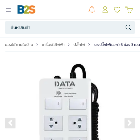
ของใช้ภายในบ้าน
เครื่องใช้ไฟฟ้า
ปลั๊กไฟ
รางปลั๊กไฟ(มอก.) 6 ช่อง 3 เ
Previous slide
Ne