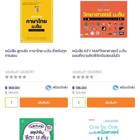
หนังสือ สูตรลัด ภาษาไทย ม.ต้น สำหรับทุก
หนังสือ KEY MAPวิทยาศาสตร์ ม.ต้น
การสอบ
แผนที่ความคิดพิชิตข้อสอบมั่นใจ
รหัสสินค้า DA06737
รหัสสินค้า DA06854
฿ 169.00
พร้อมจัดส่ง
฿ 136.00
พร้อมจัดส่ง
฿
฿
199.00
160.00
เพิ่มสินค้า
เพิ่มสินค้า