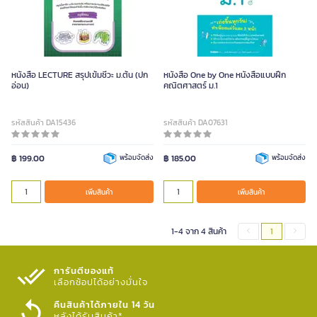
หนังสือ LECTURE สรุปเข้มชีวะ ม.ต้น (ปก
หนังสือ One by One หนังสือแบบฝึก
อ่อน)
คณิตศาสตร์ ม.1
รหัสสินค้า DA15436
รหัสสินค้า DA07631
฿ 199.00
พร้อมจัดส่ง
฿ 185.00
พร้อมจัดส่ง
เพิ่มสินค้า
เพิ่มสินค้า
1-4 จาก 4 สินค้า
1
การันตีของแท้
เลือกช้อปได้อย่างมั่นใจ​
คืนสินค้าได้ภายใน 14 วัน
หลังได้รับสินค้า*