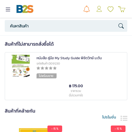
สินค้าที่ไม่สามารถสั่งซื้อได้
หนังสือ คู่มือ My Study Guide พิชิตวิทย์ ม.ต้น
รหัสสินค้า D091230
ไม่พร้อมขาย
฿ 175.00
ราคารวม
(ไม่รวมภาษี)
สินค้าที่คล้ายกัน
โปรโมชั่น
- 15 %
- 15 %