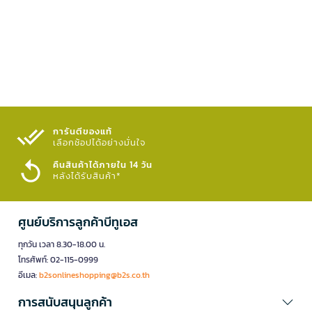
การันตีของแท้
เลือกช้อปได้อย่างมั่นใจ​
คืนสินค้าได้ภายใน 14 วัน
หลังได้รับสินค้า*
ศูนย์บริการลูกค้าบีทูเอส
ทุกวัน เวลา 8.30-18.00 น.
โทรศัพท์: 02-115-0999
อีเมล:
b2sonlineshopping@b2s.co.th
การสนับสนุนลูกค้า