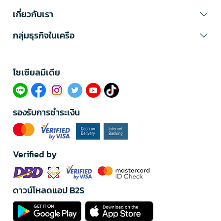
เกี่ยวกับเรา
กลุ่มธุรกิจในเครือ
โซเซียลมีเดีย​
รองรับการชำระเงิน
Verified by
ดาวน์โหลดแอป B2S