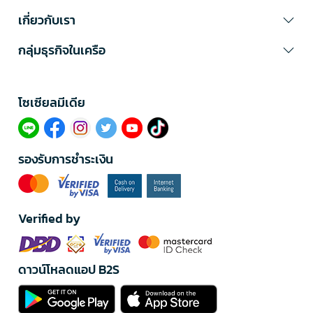
เกี่ยวกับเรา
กลุ่มธุรกิจในเครือ
โซเซียลมีเดีย​
รองรับการชำระเงิน
Verified by
ดาวน์โหลดแอป B2S