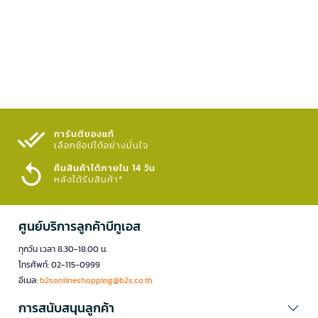
การันตีของแท้
เลือกช้อปได้อย่างมั่นใจ​
คืนสินค้าได้ภายใน 14 วัน
หลังได้รับสินค้า*
ศูนย์บริการลูกค้าบีทูเอส
ทุกวัน เวลา 8.30-18.00 น.
โทรศัพท์: 02-115-0999
อีเมล:
b2sonlineshopping@b2s.co.th
การสนับสนุนลูกค้า