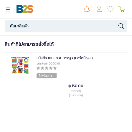
สินค้าที่ไม่สามารถสั่งซื้อได้
หนังสือ 100 First Things (บอร์ดบุ๊ค)-B
รหัสสินค้า D090161
ไม่พร้อมขาย
฿ 150.00
ราคารวม
(ไม่รวมภาษี)