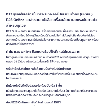
B2S ธุรกิจในเครือ เซ็นทรัล รีเทล คอร์ปอเรชั่น จำกัด (มหาชน)
B2S Online แหล่งรวมหนังสือ เครื่องเขียน และแรงบันดาลใจ
สำหรับทุกวัย
B2S Online คือร้านหนังสือและเครื่องเขียนออนไลน์ที่ครบครัน ตอบโจทย์คนรักการ
อ่านและงานเขียน ให้คุณรู้สึกเหมือนมีร้านหนังสือใกล้ฉันอยู่ในมือ ช้อปง่าย ไม่ต้อง
ออกจากบ้าน เพราะ b2s มีทั้งหนังสือหลากหลายแนวและเครื่องเขียนคุณภาพ พร้อม
สิทธิพิเศษที่ไม่ควรพลาด!
ทำไม B2S Online คือแหล่งช้อปปิ้งที่คุณไม่ควรพลาด
ไม่ว่าคุณจะเป็นนักเรียน นักศึกษา คนทำงาน B2S พร้อมให้คุณเลือกสินค้าคุณภาพได้
ตลอด 24 ชั่วโมง พร้อมโปรโมชั่นและสิทธิพิเศษมากมาย
ฟรี! ค่าจัดส่งทั่วไทย *เมื่อสั่งครบขั้นต่ำที่บริษัทกำหนด
ช้อปเพลินเกินคุ้ม! เพียงมียอดสั่งซื้อสินค้าขั้นต่ำที่บริษัทกำหนด รับสิทธิ์ส่งฟรีถึงบ้าน
ไม่ต้องจ่ายเพิ่ม
มั่นใจ หนังสือถึงมือปลอดภัย ด้วยบับเบิ้ล 3 ชั้น
หนังสือทุกเล่มจากบีทูเอสห่อด้วยบับเบิ้ลหนาแน่นถึง 3 ชั้น หมดกังวลเรื่องความเสีย
หายระหว่างจัดส่ง พร้อมส่งตรงถึงมือคุณในสภาพสมบูรณ์
ช้อป B2S Online การันตีสินค้าของแท้ 100%