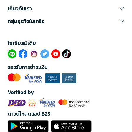
เกี่ยวกับเรา
กลุ่มธุรกิจในเครือ
โซเซียลมีเดีย​
รองรับการชำระเงิน
Verified by
ดาวน์โหลดแอป B2S