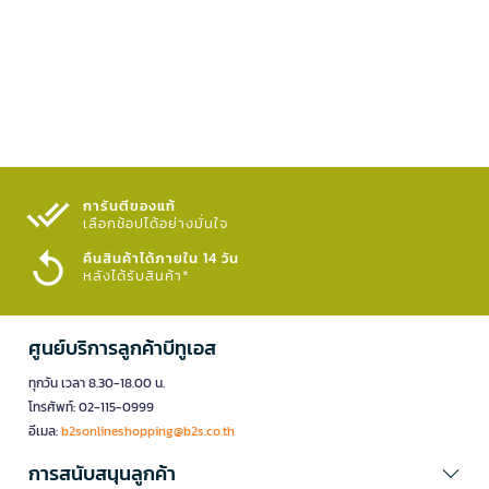
การันตีของแท้
เลือกช้อปได้อย่างมั่นใจ​
คืนสินค้าได้ภายใน 14 วัน
หลังได้รับสินค้า*
ศูนย์บริการลูกค้าบีทูเอส
ทุกวัน เวลา 8.30-18.00 น.
โทรศัพท์: 02-115-0999
อีเมล:
b2sonlineshopping@b2s.co.th
การสนับสนุนลูกค้า