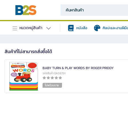
หมวดหมู่สินค้า
หนังสือ
ศิลปะและงานฝีมื
สินค้าที่ไม่สามารถสั่งซื้อได้
BABY TURN & PLAY WORDS BY ROGER PRIDDY
รหัสสินค้า DA08791
ไม่พร้อมขาย