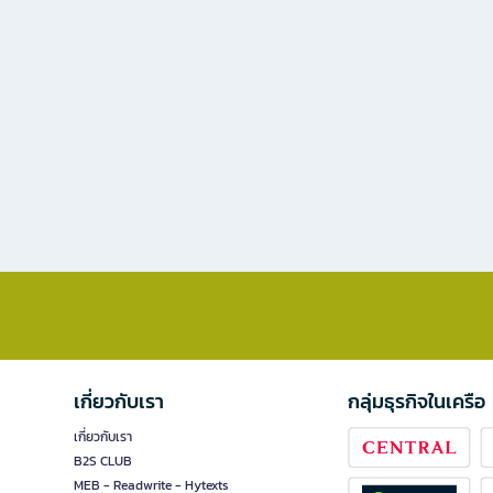
เกี่ยวกับเรา
กลุ่มธุรกิจในเครือ
เกี่ยวกับเรา
B2S CLUB
MEB - Readwrite - Hytexts