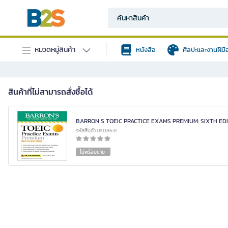
หมวดหมู่สินค้า
หนังสือ
ศิลปะและงานฝีมื
สินค้าที่ไม่สามารถสั่งซื้อได้
BARRON S TOEIC PRACTICE EXAMS PREMIUM: SIXTH ED
รหัสสินค้า DA08631
ไม่พร้อมขาย