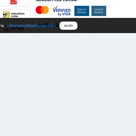
Verified by
นโยบายการใช้คุกกี้ของเราที่นี่
ผ่าน
ยอมรับ
ดาวน์โหลดแอป B2S
s มีทั้งหนังสือหลากหลายแนวและเครื่องเขียนคุณภาพ พร้อมสิทธิพิเศษที่ไม่ควรพลาด!