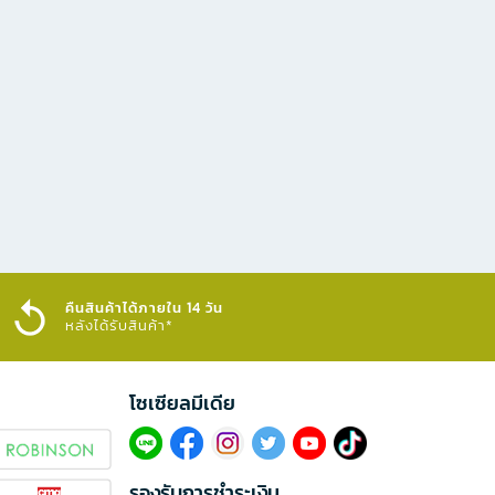
คืนสินค้าได้ภายใน 14 วัน
หลังได้รับสินค้า*
โซเซียลมีเดีย​
รองรับการชำระเงิน