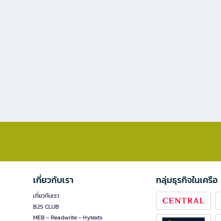
เกี่ยวกับเรา
กลุ่มธุรกิจในเครือ
เกี่ยวกับเรา
B2S CLUB
MEB - Readwrite - Hytexts