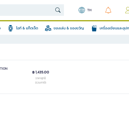
TH
อ
ไอที & แก็ตเจ็ต
ของเล่น & ของขวัญ
เครื่องเขียนและอุ
ITION
฿ 1,435.00
ราคาสุทธิ
(รวมภาษี)