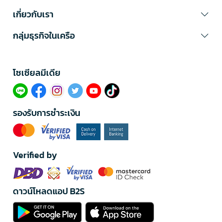
เกี่ยวกับเรา
กลุ่มธุรกิจในเครือ
โซเซียลมีเดีย​
รองรับการชำระเงิน
Verified by
ดาวน์โหลดแอป B2S