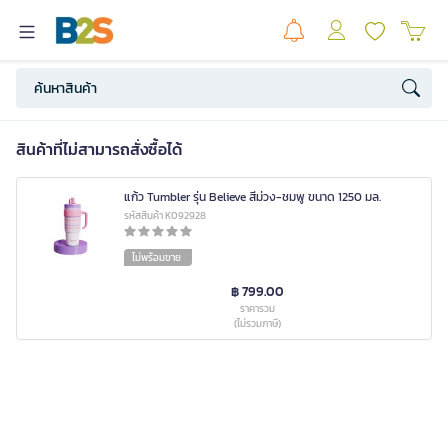
สินค้าที่ไม่สามารถสั่งซื้อได้
แก้ว Tumbler รุ่น Believe สีม่วง-ชมพู ขนาด 1250 มล.
รหัสสินค้า K092928
ไม่พร้อมขาย
฿ 799.00
ราคารวม
(ไม่รวมภาษี)