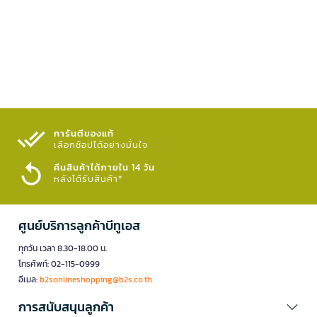
การันตีของแท้
เลือกช้อปได้อย่างมั่นใจ​
คืนสินค้าได้ภายใน 14 วัน
หลังได้รับสินค้า*
ศูนย์บริการลูกค้าบีทูเอส
ทุกวัน เวลา 8.30-18.00 น.
โทรศัพท์: 02-115-0999
อีเมล:
b2sonlineshopping@b2s.co.th
การสนับสนุนลูกค้า