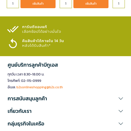
เพิ่มสินค้า
เพิ่มสินค้า
การันตีของแท้
เลือกช้อปได้อย่างมั่นใจ​
คืนสินค้าได้ภายใน 14 วัน
หลังได้รับสินค้า*
ศูนย์บริการลูกค้าบีทูเอส
ทุกวัน เวลา 8.30-18.00 น.
โทรศัพท์: 02-115-0999
อีเมล:
b2sonlineshopping@b2s.co.th
การสนับสนุนลูกค้า
เกี่ยวกับเรา
กลุ่มธุรกิจในเครือ