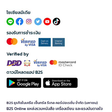
โซเซียลมีเดีย​
รองรับการชำระเงิน
Verified by
ดาวน์โหลดแอป B2S
B2S ธุรกิจในเครือ เซ็นทรัล รีเทล คอร์ปอเรชั่น จำกัด (มหาชน)
B2S Online แหล่งรวมหนังสือ เครื่องเขียน และแรงบันดาลใจ