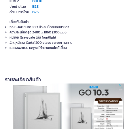
BOOX
แบรนด์
B2S
จำหน่ายโดย
B2S
ดำเนินการโดย
เกี่ยวกับสินค้า
จอ E-Ink ขนาด 10.3 นิ้ว คมชัดถนอมสายตา
ความละเอียดสูง 2480 x 1860 (300 ppi)
หน้าจอ Grayscale ไม่มี frontlight
วัสดุหน้าจอ Carta1200 glass screen ทนทาน
แสดงผลแบบ Regal ให้ความคมชัดดีเยี่ยม
รายละเอียดสินค้า