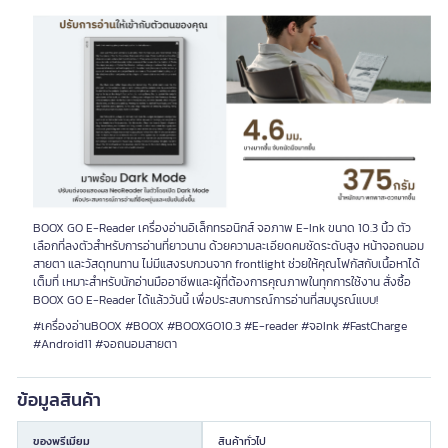
BOOX GO E-Reader เครื่องอ่านอิเล็กทรอนิกส์ จอภาพ E-Ink ขนาด 10.3 นิ้ว ตัว
เลือกที่ลงตัวสำหรับการอ่านที่ยาวนาน ด้วยความละเอียดคมชัดระดับสูง หน้าจอถนอม
สายตา และวัสดุทนทาน ไม่มีแสงรบกวนจาก frontlight ช่วยให้คุณโฟกัสกับเนื้อหาได้
เต็มที่ เหมาะสำหรับนักอ่านมืออาชีพและผู้ที่ต้องการคุณภาพในทุกการใช้งาน สั่งซื้อ
BOOX GO E-Reader ได้แล้ววันนี้ เพื่อประสบการณ์การอ่านที่สมบูรณ์แบบ!
#เครื่องอ่านBOOX #BOOX #BOOXGO10.3 #E-reader #จอInk #FastCharge
#Android11 #จอถนอมสายตา
ข้อมูลสินค้า
ของพรีเมียม
สินค้าทั่วไป