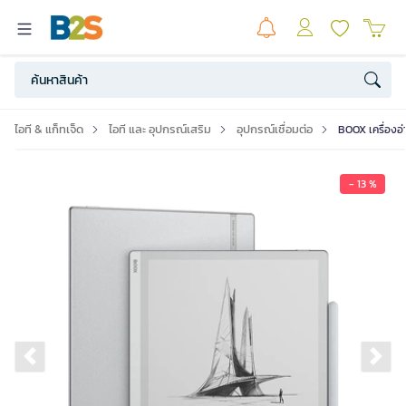
ไอที & แก็ทเจ็ด
ไอที และ อุปกรณ์เสริม
อุปกรณ์เชื่อมต่อ
BOOX เครื่องอ่า
- 13 %
Previous slide
Ne