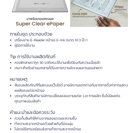
ภายในชุด ประกอบด้วย
เครื่องอ่าน E-Reader หน้าจอ E-Ink ขนาด 10.3 นิ้ว 1
คู่มือการใช้งาน
Tip การใช้งานผลิตภัณฑ์
ควรพักสายตาทุก 30 นาทีขณะใช้งานเพื่อป้องกันความเมื่อยล้า
เหมาะสำหรับอ่านเอกสารที่ต้องการความชัดเจนและถนอมสายตา
หมายเหตุ
สีของผลิตภัณฑ์ที่แสดงบนเว็บไซต์ อาจมีความแตกต่างกันจากการตั้งค่าการแสดง
ผลสีของแต่ละหน้าจอ
บรรจุภัณฑ์สินค้าอาจมีการเปลี่ยนแปลงตามแต่ละ Lot การผลิต ซึ่งไม่มีผลต่อ
คุณภาพของสินค้า
คำแนะนำและข้อควรระวัง
ควรเก็บสินค้าให้ห่างจากแสงแดดและความชื้น
ทำความสะอาดหน้าจอด้วยผ้าแห้งที่อ่อนนุ่ม
ไม่ควรใช้สารเคมีแรงในการทำความสะอาดหน้าจอ