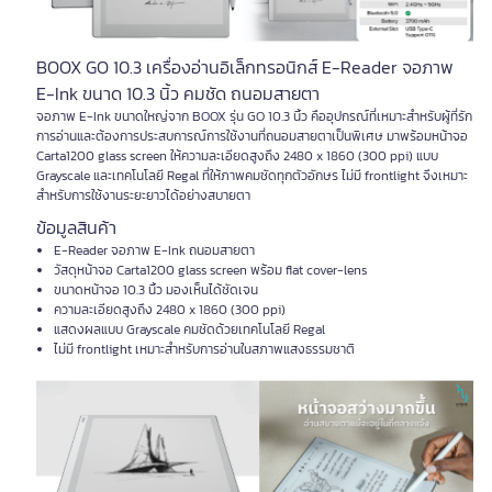
BOOX GO 10.3 เครื่องอ่านอิเล็กทรอนิกส์ E-Reader จอภาพ
E-Ink ขนาด 10.3 นิ้ว คมชัด ถนอมสายตา
จอภาพ E-Ink ขนาดใหญ่จาก BOOX รุ่น GO 10.3 นิ้ว คืออุปกรณ์ที่เหมาะสำหรับผู้ที่รัก
การอ่านและต้องการประสบการณ์การใช้งานที่ถนอมสายตาเป็นพิเศษ มาพร้อมหน้าจอ
Carta1200 glass screen ให้ความละเอียดสูงถึง 2480 x 1860 (300 ppi) แบบ
Grayscale และเทคโนโลยี Regal ที่ให้ภาพคมชัดทุกตัวอักษร ไม่มี frontlight จึงเหมาะ
สำหรับการใช้งานระยะยาวได้อย่างสบายตา
ข้อมูลสินค้า
E-Reader จอภาพ E-Ink ถนอมสายตา
วัสดุหน้าจอ Carta1200 glass screen พร้อม flat cover-lens
ขนาดหน้าจอ 10.3 นิ้ว มองเห็นได้ชัดเจน
ความละเอียดสูงถึง 2480 x 1860 (300 ppi)
แสดงผลแบบ Grayscale คมชัดด้วยเทคโนโลยี Regal
ไม่มี frontlight เหมาะสำหรับการอ่านในสภาพแสงธรรมชาติ