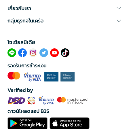
เกี่ยวกับเรา
กลุ่มธุรกิจในเครือ
โซเซียลมีเดีย​
รองรับการชำระเงิน
Verified by
ดาวน์โหลดแอป B2S