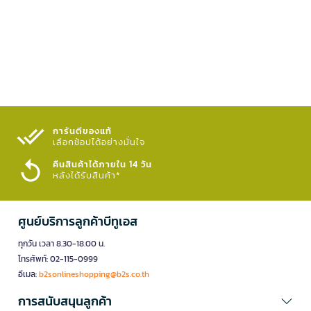
การันตีของแท้
เลือกช้อปได้อย่างมั่นใจ​
คืนสินค้าได้ภายใน 14 วัน
หลังได้รับสินค้า*
ศูนย์บริการลูกค้าบีทูเอส
ทุกวัน เวลา 8.30-18.00 น.
โทรศัพท์: 02-115-0999
อีเมล:
b2sonlineshopping@b2s.co.th
การสนับสนุนลูกค้า