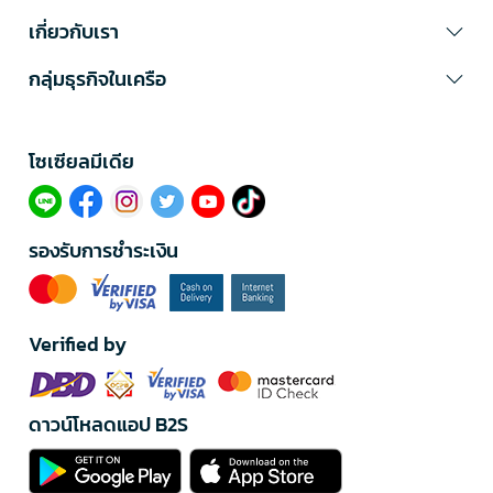
เกี่ยวกับเรา
กลุ่มธุรกิจในเครือ
โซเซียลมีเดีย​
รองรับการชำระเงิน
Verified by
ดาวน์โหลดแอป B2S