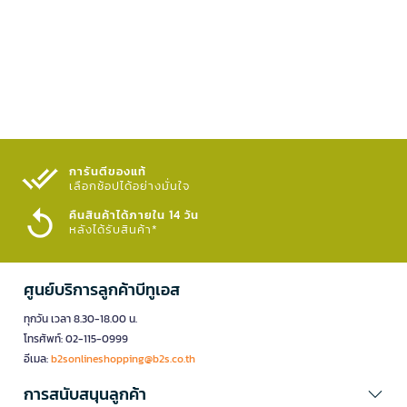
การันตีของแท้
เลือกช้อปได้อย่างมั่นใจ​
คืนสินค้าได้ภายใน 14 วัน
หลังได้รับสินค้า*
ศูนย์บริการลูกค้าบีทูเอส
ทุกวัน เวลา 8.30-18.00 น.
โทรศัพท์: 02-115-0999
อีเมล:
b2sonlineshopping@b2s.co.th
การสนับสนุนลูกค้า