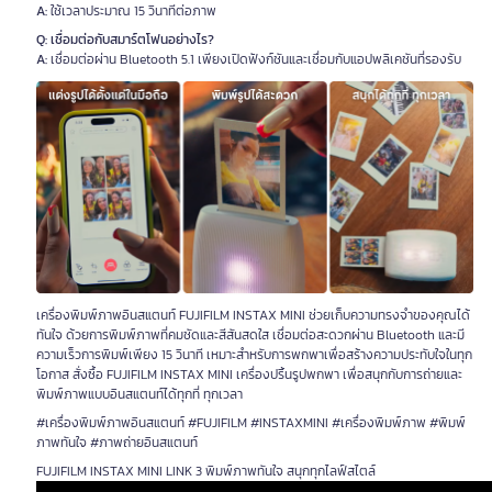
A:
ใช้เวลาประมาณ 15 วินาทีต่อภาพ
Q: เชื่อมต่อกับสมาร์ตโฟนอย่างไร?
A:
เชื่อมต่อผ่าน Bluetooth 5.1 เพียงเปิดฟังก์ชันและเชื่อมกับแอปพลิเคชันที่รองรับ
เครื่องพิมพ์ภาพอินสแตนท์ FUJIFILM INSTAX MINI ช่วยเก็บความทรงจำของคุณได้
ทันใจ ด้วยการพิมพ์ภาพที่คมชัดและสีสันสดใส เชื่อมต่อสะดวกผ่าน Bluetooth และมี
ความเร็วการพิมพ์เพียง 15 วินาที เหมาะสำหรับการพกพาเพื่อสร้างความประทับใจในทุก
โอกาส สั่งซื้อ FUJIFILM INSTAX MINI เครื่องปริ้นรูปพกพา เพื่อสนุกกับการถ่ายและ
พิมพ์ภาพแบบอินสแตนท์ได้ทุกที่ ทุกเวลา
#เครื่องพิมพ์ภาพอินสแตนท์ #FUJIFILM #INSTAXMINI #เครื่องพิมพ์ภาพ #พิมพ์
ภาพทันใจ #ภาพถ่ายอินสแตนท์
FUJIFILM INSTAX MINI LINK 3 พิมพ์ภาพทันใจ สนุกทุกไลฟ์สไตล์