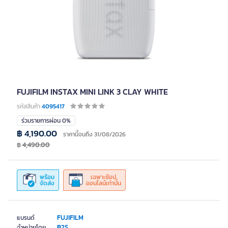
FUJIFILM INSTAX MINI LINK 3 CLAY WHITE
รหัสสินค้า
4095417
ร่วมรายการผ่อน 0%
฿ 4,190.00
ราคานี้จนถึง 31/08/2026
฿
4,490.00
พร้อม
เฉพาะช้อป
จัดส่ง
ออนไลน์เท่านั้น
FUJIFILM
แบรนด์
B2S
จำหน่ายโดย