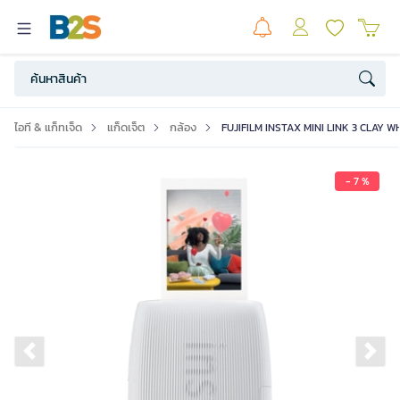
ไอที & แก็ทเจ็ด
แก็ดเจ็ต
กล้อง
FUJIFILM INSTAX MINI LINK 3 CLAY W
- 7 %
Previous slide
Ne