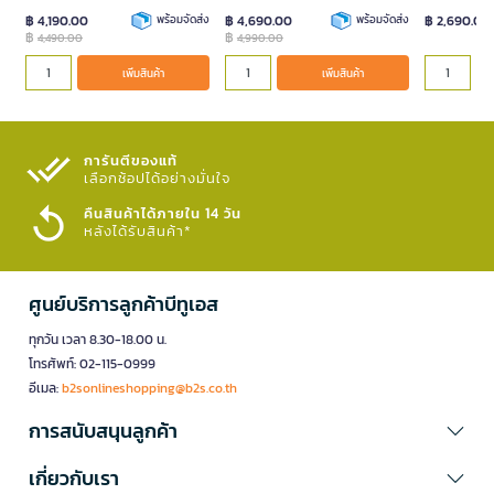
฿ 4,190.00
พร้อมจัดส่ง
฿ 4,690.00
พร้อมจัดส่ง
฿ 2,690.00
฿
฿
4,490.00
4,990.00
เพิ่มสินค้า
เพิ่มสินค้า
การันตีของแท้
เลือกช้อปได้อย่างมั่นใจ​
คืนสินค้าได้ภายใน 14 วัน
หลังได้รับสินค้า*
ศูนย์บริการลูกค้าบีทูเอส
ทุกวัน เวลา 8.30-18.00 น.
โทรศัพท์: 02-115-0999
อีเมล:
b2sonlineshopping@b2s.co.th
การสนับสนุนลูกค้า
เกี่ยวกับเรา