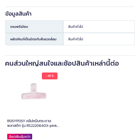
ข้อมูลสินค้า
ของพรีเมียม
สินค้าทั่วไป
ผลิตภัณฑ์เป็นมิตรกับสิ่งแวดล้อม
สินค้าทั่วไป
คนส่วนใหญ่สนใจและช้อปสินค้าเหล่านี้ต่อ
- 38 %
ROSYPOSY คลิปหนีบกระดาษ
พลาสติก รุ่น RS22206403-pink
สีชมพู ขนาด 7.4x4.7 ซม.
ช้อปเพิ่มคุ้มกว่า