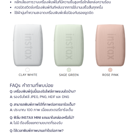
หลีกเลี่ยงการวางเครื่องพิมพ์ในที่มีความชื้นสูงหรือใกล้แหล่งความร้อน
ควรปิดสวิตช์เครื่องพิมพ์ทันทีหลังจากการใช้งานเสร็จสิ้นทุกครั้ง
ใช้ผ้านุ่มทำความสะอาดเครื่องพิมพ์เพื่อป้องกันรอยขูดขีด
FAQs: คำถามที่พบบ่อย
Q: เครื่องพิมพ์รุ่นนี้รองรับไฟล์ภาพแบบใดบ้าง?
A:
รองรับไฟล์ JPEG, PNG, HEIF และ DNG
Q: สามารถพิมพ์ภาพได้กี่ภาพต่อการชาร์จเต็ม?
A:
ประมาณ 100 ภาพ เมื่อแบตเตอรี่ชาร์จเต็ม
Q: ฟิล์ม INSTAX MINI แถมมาในกล่องหรือไม่?
A:
ไม่มี ต้องซื้อแยกตามขนาดที่รองรับ
Q: ใช้เวลาพิมพ์ภาพนานเท่าไรต่อภาพ?