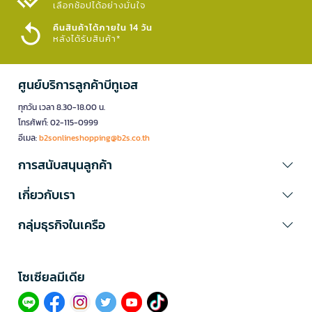
เลือกช้อปได้อย่างมั่นใจ​
คืนสินค้าได้ภายใน 14 วัน
หลังได้รับสินค้า*
ศูนย์บริการลูกค้าบีทูเอส
ทุกวัน เวลา 8.30-18.00 น.
โทรศัพท์: 02-115-0999
อีเมล:
b2sonlineshopping@b2s.co.th
การสนับสนุนลูกค้า
เกี่ยวกับเรา
กลุ่มธุรกิจในเครือ
โซเซียลมีเดีย​