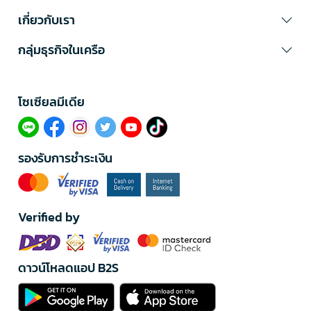
เกี่ยวกับเรา
กลุ่มธุรกิจในเครือ
โซเซียลมีเดีย​
รองรับการชำระเงิน
Verified by
ดาวน์โหลดแอป B2S