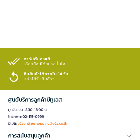
การันตีของแท้
เลือกช้อปได้อย่างมั่นใจ​
คืนสินค้าได้ภายใน 14 วัน
หลังได้รับสินค้า*
ศูนย์บริการลูกค้าบีทูเอส
ทุกวัน เวลา 8.30-18.00 น.
โทรศัพท์: 02-115-0999
อีเมล:
b2sonlineshopping@b2s.co.th
การสนับสนุนลูกค้า