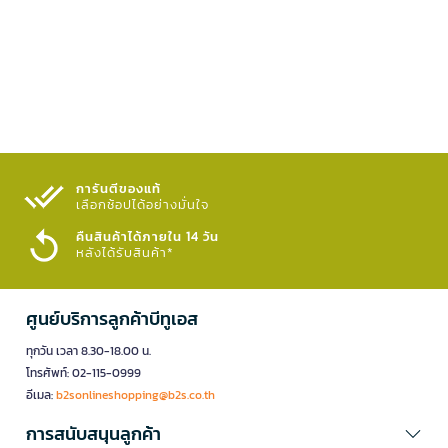
การันตีของแท้
เลือกช้อปได้อย่างมั่นใจ​
คืนสินค้าได้ภายใน 14 วัน
หลังได้รับสินค้า*
ศูนย์บริการลูกค้าบีทูเอส
ทุกวัน เวลา 8.30-18.00 น.
โทรศัพท์: 02-115-0999
อีเมล:
b2sonlineshopping@b2s.co.th
การสนับสนุนลูกค้า