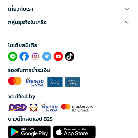
เกี่ยวกับเรา
กลุ่มธุรกิจในเครือ
โซเซียลมีเดีย​
รองรับการชำระเงิน
Verified by
ดาวน์โหลดแอป B2S