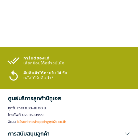
การันตีของแท้
เลือกช้อปได้อย่างมั่นใจ​
คืนสินค้าได้ภายใน 14 วัน
หลังได้รับสินค้า*
ศูนย์บริการลูกค้าบีทูเอส
ทุกวัน เวลา 8.30-18.00 น.
โทรศัพท์: 02-115-0999
อีเมล:
b2sonlineshopping@b2s.co.th
การสนับสนุนลูกค้า