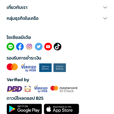
เกี่ยวกับเรา
กลุ่มธุรกิจในเครือ
โซเซียลมีเดีย​
รองรับการชำระเงิน
Verified by
ดาวน์โหลดแอป B2S