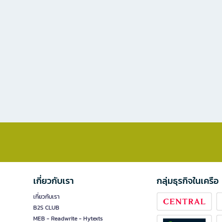
เกี่ยวกับเรา
กลุ่มธุรกิจในเครือ
เกี่ยวกับเรา
B2S CLUB
MEB - Readwrite - Hytexts