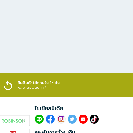
คืนสินค้าได้ภายใน 14 วัน
หลังได้รับสินค้า*
โซเซียลมีเดีย​
รองรับการชำระเงิน