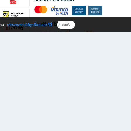
Verified by
นโยบายการใช้คุกกี้ของเราที่นี่
ผ่าน
ยอมรับ
ดาวน์โหลดแอป B2S
s มีทั้งหนังสือหลากหลายแนวและเครื่องเขียนคุณภาพ พร้อมสิทธิพิเศษที่ไม่ควรพลาด!