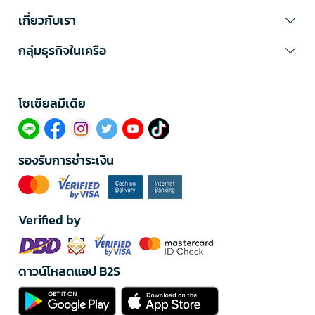
เกี่ยวกับเรา
กลุ่มธุรกิจในเครือ
โซเซียลมีเดีย​
รองรับการชำระเงิน
Verified by
ดาวน์โหลดแอป B2S