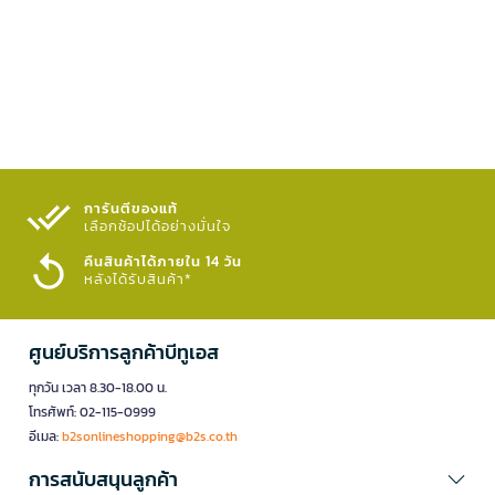
การันตีของแท้
เลือกช้อปได้อย่างมั่นใจ​
คืนสินค้าได้ภายใน 14 วัน
หลังได้รับสินค้า*
ศูนย์บริการลูกค้าบีทูเอส
ทุกวัน เวลา 8.30-18.00 น.
โทรศัพท์: 02-115-0999
อีเมล:
b2sonlineshopping@b2s.co.th
การสนับสนุนลูกค้า