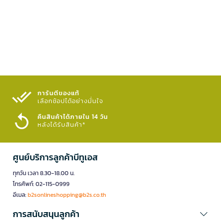
การันตีของแท้
เลือกช้อปได้อย่างมั่นใจ​
คืนสินค้าได้ภายใน 14 วัน
หลังได้รับสินค้า*
ศูนย์บริการลูกค้าบีทูเอส
ทุกวัน เวลา 8.30-18.00 น.
โทรศัพท์: 02-115-0999
อีเมล:
b2sonlineshopping@b2s.co.th
การสนับสนุนลูกค้า