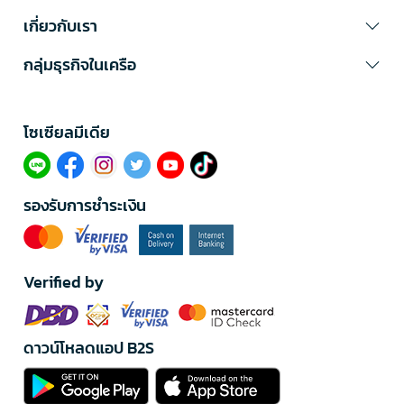
เกี่ยวกับเรา
กลุ่มธุรกิจในเครือ
โซเซียลมีเดีย​
รองรับการชำระเงิน
Verified by
ดาวน์โหลดแอป B2S