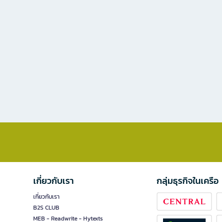
เกี่ยวกับเรา
กลุ่มธุรกิจในเครือ
เกี่ยวกับเรา
B2S CLUB
MEB - Readwrite - Hytexts