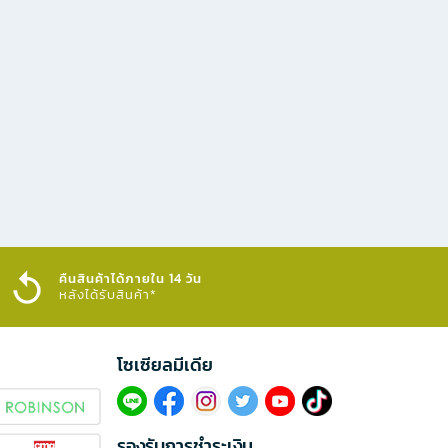
คืนสินค้าได้ภายใน 14 วัน
หลังได้รับสินค้า*
โซเซียลมีเดีย​
รองรับการชำระเงิน