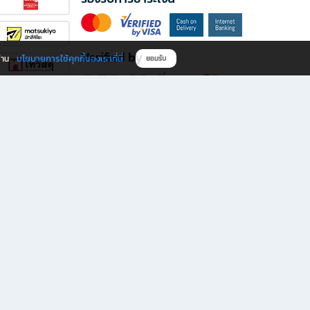
Verified by
นโยบายการใช้คุกกี้ของเราที่นี่
ผ่าน
ยอมรับ
ดาวน์โหลดแอป B2S
s มีทั้งหนังสือหลากหลายแนวและเครื่องเขียนคุณภาพ พร้อมสิทธิพิเศษที่ไม่ควรพลาด!