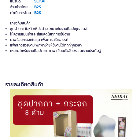
SEIKAI
แบรนด์
B2S
จำหน่ายโดย
B2S
ดำเนินการโดย
เกี่ยวกับสินค้า
ชุดปากกา INKLAB 8 ด้าม เหมาะกับงานศิลปะทุกสไตล์
ให้ความแม่นยำและสีสันสดใสทุกการใช้งาน
มาพร้อมกระจกในชุด เพื่อการสร้างสรรค์
แพ็คเกจสวยงาม พกพาง่าย ใช้งานได้ทุกที่ทุกเวลา
เหมาะสำหรับงานศิลปะ วาดภาพ เขียนตัวอักษร และงานประดิษฐ์
รายละเอียดสินค้า