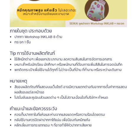
ภายในชุด ประกอบด้วย
ปากกา Workshop INKLAB 8 ด้าม
กระจก 1 ชิ้น
Tip การใช้งานผลิตภัณฑ์
ใช้สีหมึกต่างๆ เพื่อแยกประเภทงาน ลดความสับสนในการจัดการเอกสาร
เหมาะสำหรับนักเรียน นักศึกษา หรือพนักงานที่ต้องการเพิ่มสีสันในการจดบันทึก
พกติดกระเป๋าเพื่อใช้งานได้ทุกที่ ไม่ว่าจะเป็นที่บ้าน ที่ทำงาน หรือระหว่างเดินทาง
หมายเหตุ
สีของผลิตภัณฑ์ที่แสดงบนเว็บไซต์ อาจมีความแตกต่างกันจากการตั้งค่าการแสดง
ผลสีของแต่ละหน้าจอ
โปรโมชันและคูปองส่วนลดต่าง ๆ เป็นไปตามเงื่อนไขที่บริษัทฯ กำหนด
คำแนะนำและข้อควรรระวัง
ควรเก็บปากกาในที่แห้งและห่างจากแสงแดดหรือความร้อนโดยตรง
หลังใช้งานควรปิดฝาปากกาให้แน่น เพื่อป้องกันหมึกแห้ง
หลีกเลี่ยงการกระแทกแรง ๆ ที่อาจทำให้หัวปากกาเสียหาย