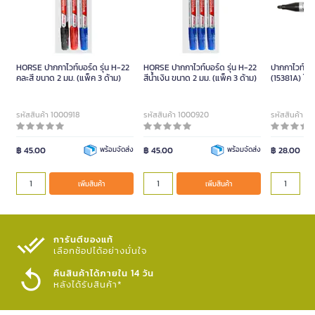
HORSE ปากกาไวท์บอร์ด รุ่น H-22
HORSE ปากกาไวท์บอร์ด รุ่น H-22
ปากกาไวท์บอร
คละสี ขนาด 2 มม. (แพ็ค 3 ด้าม)
สีน้ำเงิน ขนาด 2 มม. (แพ็ค 3 ด้าม)
(15381A) โมน
รหัสสินค้า 1000918
รหัสสินค้า 1000920
รหัสสินค้า 1
฿ 45.00
พร้อมจัดส่ง
฿ 45.00
พร้อมจัดส่ง
฿ 28.00
เพิ่มสินค้า
เพิ่มสินค้า
การันตีของแท้
เลือกช้อปได้อย่างมั่นใจ​
คืนสินค้าได้ภายใน 14 วัน
หลังได้รับสินค้า*