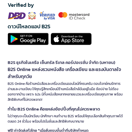
Verified by
ดาวน์โหลดแอป B2S
B2S ธุรกิจในเครือ เซ็นทรัล รีเทล คอร์ปอเรชั่น จำกัด (มหาชน)
B2S Online แหล่งรวมหนังสือ เครื่องเขียน และแรงบันดาลใจ
สำหรับทุกวัย
B2S Online คือร้านหนังสือและเครื่องเขียนออนไลน์ที่ครบครัน ตอบโจทย์คนรักการ
อ่านและงานเขียน ให้คุณรู้สึกเหมือนมีร้านหนังสือใกล้ฉันอยู่ในมือ ช้อปง่าย ไม่ต้อง
ออกจากบ้าน เพราะ b2s มีทั้งหนังสือหลากหลายแนวและเครื่องเขียนคุณภาพ พร้อม
สิทธิพิเศษที่ไม่ควรพลาด!
ทำไม B2S Online คือแหล่งช้อปปิ้งที่คุณไม่ควรพลาด
ไม่ว่าคุณจะเป็นนักเรียน นักศึกษา คนทำงาน B2S พร้อมให้คุณเลือกสินค้าคุณภาพได้
ตลอด 24 ชั่วโมง พร้อมโปรโมชั่นและสิทธิพิเศษมากมาย
ฟรี! ค่าจัดส่งทั่วไทย *เมื่อสั่งครบขั้นต่ำที่บริษัทกำหนด