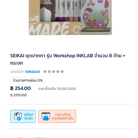
SEIKAI ชุดปากกา รุ่น Workshop INKLAB จำนวน 8 ด้าม +
กระจก
รหัสสินค้า
1094043
ร่วมรายการผ่อน 0%
฿ 254.00
ราคานี้จนถึง 31/08/2026
฿
299.00
พร้อม
เฉพาะช้อป
จัดส่ง
ออนไลน์เท่านั้น