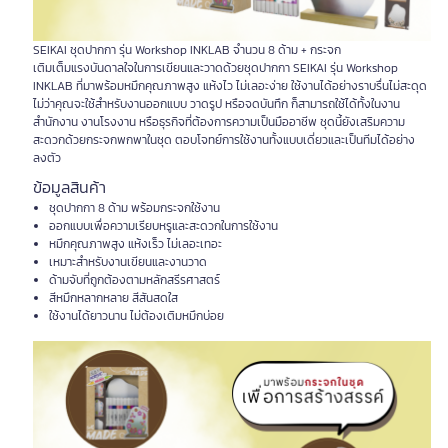
SEIKAI ชุดปากกา รุ่น Workshop INKLAB จำนวน 8 ด้าม + กระจก
เติมเต็มแรงบันดาลใจในการเขียนและวาดด้วยชุดปากกา SEIKAI รุ่น Workshop
INKLAB ที่มาพร้อมหมึกคุณภาพสูง แห้งไว ไม่เลอะง่าย ใช้งานได้อย่างราบรื่นไม่สะดุด
ไม่ว่าคุณจะใช้สำหรับงานออกแบบ วาดรูป หรือจดบันทึก ก็สามารถใช้ได้ทั้งในงาน
สำนักงาน งานโรงงาน หรือธุรกิจที่ต้องการความเป็นมืออาชีพ ชุดนี้ยังเสริมความ
สะดวกด้วยกระจกพกพาในชุด ตอบโจทย์การใช้งานทั้งแบบเดี่ยวและเป็นทีมได้อย่าง
ลงตัว
ข้อมูลสินค้า
ชุดปากกา 8 ด้าม พร้อมกระจกใช้งาน
ออกแบบเพื่อความเรียบหรูและสะดวกในการใช้งาน
หมึกคุณภาพสูง แห้งเร็ว ไม่เลอะเทอะ
เหมาะสำหรับงานเขียนและงานวาด
ด้ามจับที่ถูกต้องตามหลักสรีรศาสตร์
สีหมึกหลากหลาย สีสันสดใส
ใช้งานได้ยาวนาน ไม่ต้องเติมหมึกบ่อย