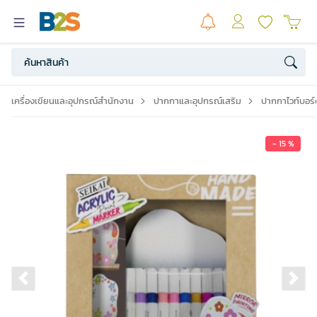
เครื่องเขียนและอุปกรณ์สำนักงาน
ปากกาและอุปกรณ์เสริม
ปากกาไวท์บอร์
- 15 %
Previous slide
Ne