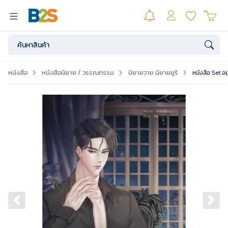
หนังสือ
หนังสือนิยาย / วรรณกรรม
นิยายวาย นิยายยูริ
หนังสือ Set อยู
Previous slide
Ne