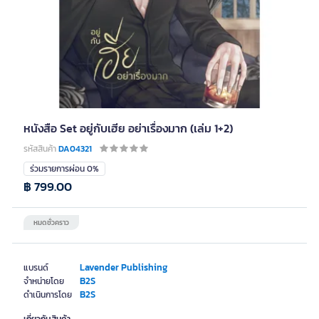
หนังสือ Set อยู่กับเฮีย อย่าเรื่องมาก (เล่ม 1+2)
รหัสสินค้า
DA04321
ร่วมรายการผ่อน 0%
฿ 799.00
หมดชั่วคราว
Lavender Publishing
แบรนด์
B2S
จำหน่ายโดย
B2S
ดำเนินการโดย