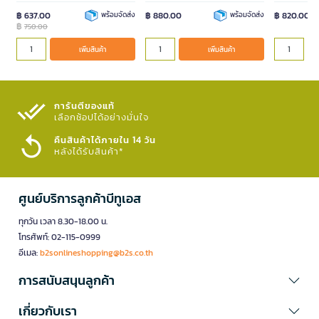
฿ 637.00
พร้อมจัดส่ง
฿ 880.00
พร้อมจัดส่ง
฿ 820.00
฿
750.00
เพิ่มสินค้า
เพิ่มสินค้า
การันตีของแท้
เลือกช้อปได้อย่างมั่นใจ​
คืนสินค้าได้ภายใน 14 วัน
หลังได้รับสินค้า*
ศูนย์บริการลูกค้าบีทูเอส
ทุกวัน เวลา 8.30-18.00 น.
โทรศัพท์: 02-115-0999
อีเมล:
b2sonlineshopping@b2s.co.th
การสนับสนุนลูกค้า
เกี่ยวกับเรา