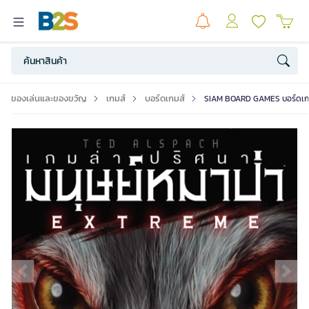
ของเล่นและของขวัญ
เกมส์
บอร์ดเกมส์
SIAM BOARD GAMES บอร์ดเกม เ
Previous slide
Ne