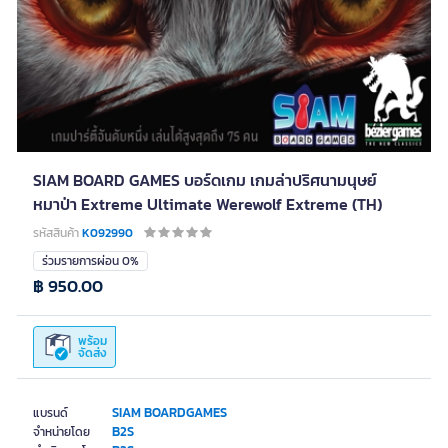
SIAM BOARD GAMES บอร์ดเกม เกมล่าปริศนามนุษย์
หมาป่า Extreme Ultimate Werewolf Extreme (TH)
รหัสสินค้า
K092990
ร่วมรายการผ่อน 0%
฿ 950.00
พร้อม
จัดส่ง
SIAM BOARDGAMES
แบรนด์
B2S
จำหน่ายโดย