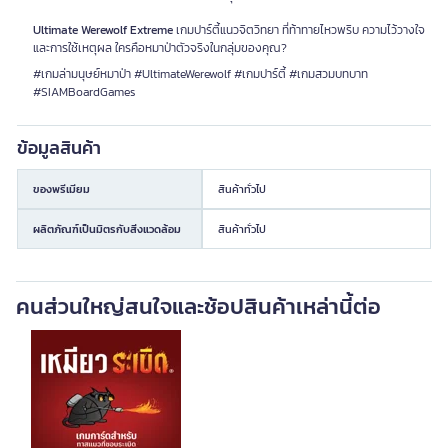
Ultimate Werewolf Extreme
เกมปาร์ตี้แนวจิตวิทยา ที่ท้าทายไหวพริบ ความไว้วางใจ
และการใช้เหตุผล ใครคือหมาป่าตัวจริงในกลุ่มของคุณ?
#เกมล่ามนุษย์หมาป่า #UltimateWerewolf #เกมปาร์ตี้ #เกมสวมบทบาท
#SIAMBoardGames
ข้อมูลสินค้า
ของพรีเมียม
สินค้าทั่วไป
ผลิตภัณฑ์เป็นมิตรกับสิ่งแวดล้อม
สินค้าทั่วไป
คนส่วนใหญ่สนใจและช้อปสินค้าเหล่านี้ต่อ