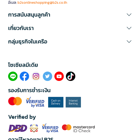
อีเมล:
b2sonlineshopping@b2s.co.th
การสนับสนุนลูกค้า
เกี่ยวกับเรา
กลุ่มธุรกิจในเครือ
โซเซียลมีเดีย​
รองรับการชำระเงิน
Verified by
ดาวน์โหลดแอป B2S