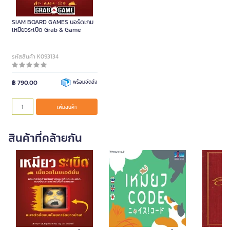
SIAM BOARD GAMES บอร์ดเกม
เหมียวระเบิด Grab & Game
รหัสสินค้า K093134
฿ 790.00
พร้อมจัดส่ง
เพิ่มสินค้า
สินค้าที่คล้ายกัน