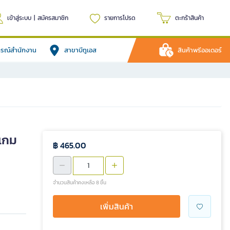
เข้าสู่ระบบ
|
สมัครสมาชิก
รายการโปรด
ตะกร้าสินค้า
ปกรณ์สำนักงาน
สาขาบีทูเอส
สินค้าพรีออเดอร์
เกม
฿ 465.00
จำนวนสินค้าคงเหลือ 8 ชิ้น
เพิ่มสินค้า