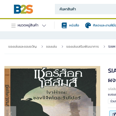
หมวดหมู่สินค้า
หนังสือ
ศิลปะและงานฝีมื
ของเล่นและของขวัญ
ของเล่น
ของเล่นเสริมพัฒนาการ
SIAM 
SI
ผจ
รหัสสิ
แบรนด
ร่ว