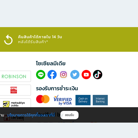
คืนสินค้าได้ภายใน 14 วัน
หลังได้รับสินค้า*
โซเซียลมีเดีย​
รองรับการชำระเงิน
Verified by
นโยบายการใช้คุกกี้ของเราที่นี่
ผ่าน
ยอมรับ
ดาวน์โหลดแอป B2S