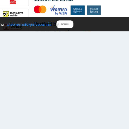
Verified by
นโยบายการใช้คุกกี้ของเราที่นี่
ผ่าน
ยอมรับ
ดาวน์โหลดแอป B2S
s มีทั้งหนังสือหลากหลายแนวและเครื่องเขียนคุณภาพ พร้อมสิทธิพิเศษที่ไม่ควรพลาด!