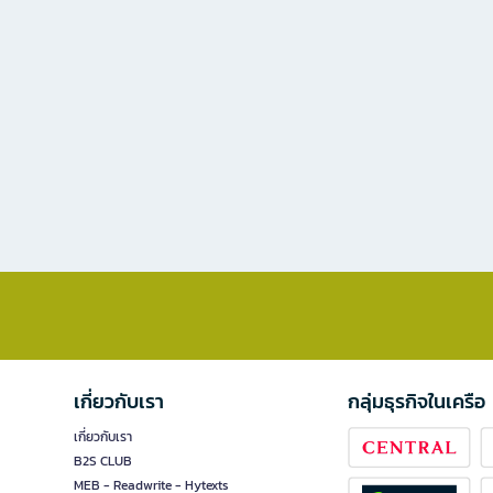
เกี่ยวกับเรา
กลุ่มธุรกิจในเครือ
เกี่ยวกับเรา
B2S CLUB
MEB - Readwrite - Hytexts