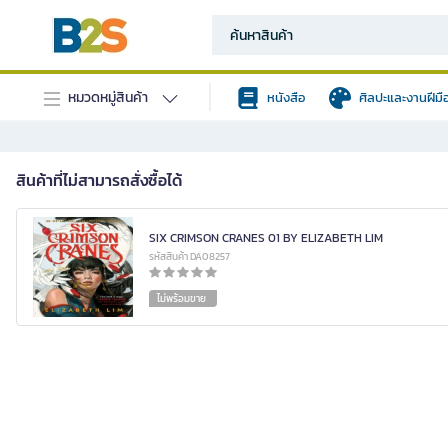
หมวดหมู่สินค้า
หนังสือ
ศิลปะและงานฝีมื
สินค้าที่ไม่สามารถสั่งซื้อได้
SIX CRIMSON CRANES 01 BY ELIZABETH LIM
รหัสสินค้า DA08257
ไม่พร้อมขาย