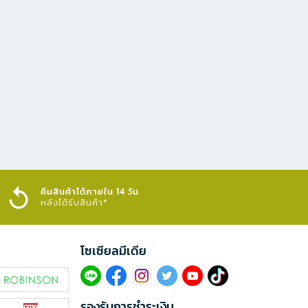
คืนสินค้าได้ภายใน 14 วัน
หลังได้รับสินค้า*
โซเซียลมีเดีย​
รองรับการชำระเงิน