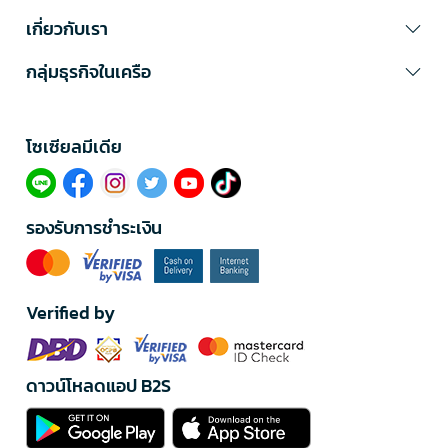
เกี่ยวกับเรา
กลุ่มธุรกิจในเครือ
โซเซียลมีเดีย​
รองรับการชำระเงิน
Verified by
ดาวน์โหลดแอป B2S