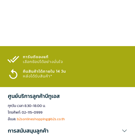
การันตีของแท้
เลือกช้อปได้อย่างมั่นใจ​
คืนสินค้าได้ภายใน 14 วัน
หลังได้รับสินค้า*
ศูนย์บริการลูกค้าบีทูเอส
ทุกวัน เวลา 8.30-18.00 น.
โทรศัพท์: 02-115-0999
อีเมล:
b2sonlineshopping@b2s.co.th
การสนับสนุนลูกค้า