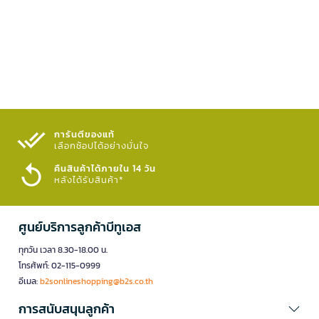
การันตีของแท้
เลือกช้อปได้อย่างมั่นใจ​
คืนสินค้าได้ภายใน 14 วัน
หลังได้รับสินค้า*
ศูนย์บริการลูกค้าบีทูเอส
ทุกวัน เวลา 8.30-18.00 น.
โทรศัพท์: 02-115-0999
อีเมล:
b2sonlineshopping@b2s.co.th
การสนับสนุนลูกค้า