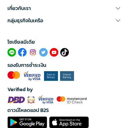
เกี่ยวกับเรา
กลุ่มธุรกิจในเครือ
โซเซียลมีเดีย​
รองรับการชำระเงิน
Verified by
ดาวน์โหลดแอป B2S