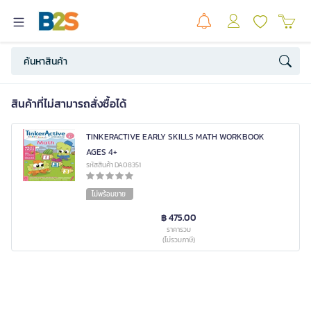
สินค้าที่ไม่สามารถสั่งซื้อได้
TINKERACTIVE EARLY SKILLS MATH WORKBOOK
AGES 4+
รหัสสินค้า DA08351
ไม่พร้อมขาย
฿ 475.00
ราคารวม
(ไม่รวมภาษี)