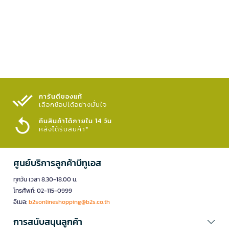
การันตีของแท้
เลือกช้อปได้อย่างมั่นใจ​
คืนสินค้าได้ภายใน 14 วัน
หลังได้รับสินค้า*
ศูนย์บริการลูกค้าบีทูเอส
ทุกวัน เวลา 8.30-18.00 น.
โทรศัพท์: 02-115-0999
อีเมล:
b2sonlineshopping@b2s.co.th
การสนับสนุนลูกค้า