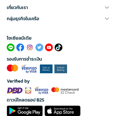
เกี่ยวกับเรา
กลุ่มธุรกิจในเครือ
โซเซียลมีเดีย​
รองรับการชำระเงิน
Verified by
ดาวน์โหลดแอป B2S