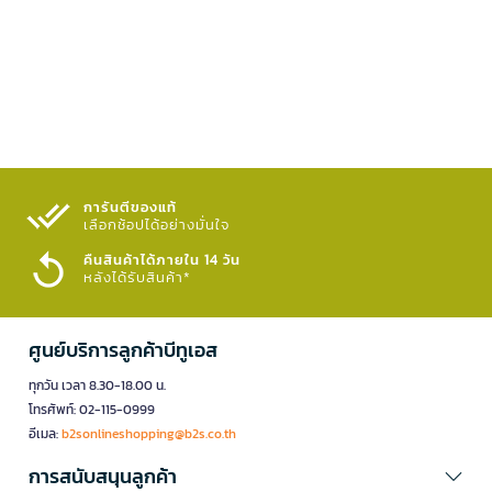
การันตีของแท้
เลือกช้อปได้อย่างมั่นใจ​
คืนสินค้าได้ภายใน 14 วัน
หลังได้รับสินค้า*
ศูนย์บริการลูกค้าบีทูเอส
ทุกวัน เวลา 8.30-18.00 น.
โทรศัพท์: 02-115-0999
อีเมล:
b2sonlineshopping@b2s.co.th
การสนับสนุนลูกค้า