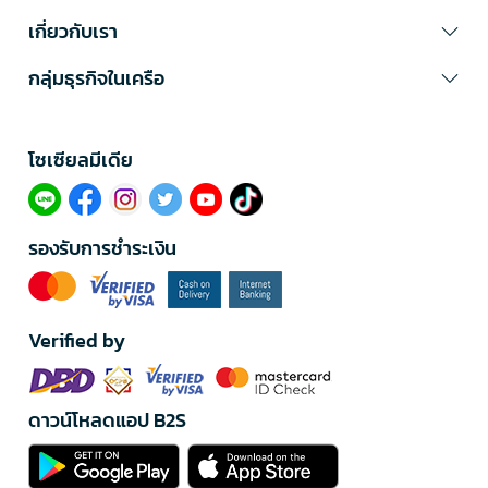
เกี่ยวกับเรา
กลุ่มธุรกิจในเครือ
โซเซียลมีเดีย​
รองรับการชำระเงิน
Verified by
ดาวน์โหลดแอป B2S