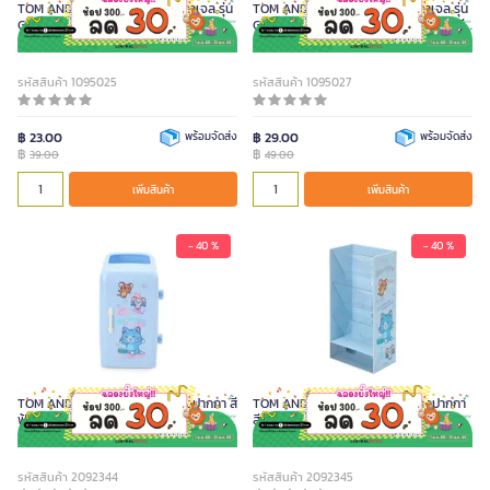
TOM AND JERRY GOKKO ปากกาเจล รุ่น
TOM AND JERRY GOKKO ปากกาเจล รุ่น
G-209 หมึกสีน้ำเงิน ขนาด 0.5 มม. ด้าม
G-204 หมึกสีน้ำเงิน ขนาด 0.5 มม. ด้ามสี
สีชมพู
ม่วง
รหัสสินค้า 1095025
รหัสสินค้า 1095027
฿ 23.00
พร้อมจัดส่ง
฿ 29.00
พร้อมจัดส่ง
฿
฿
39.00
49.00
เพิ่มสินค้า
เพิ่มสินค้า
- 40 %
- 40 %
TOM AND JERRY GOKKO กล่องปากกา สี
TOM AND JERRY GOKKO ชั้นวางปากกา
ฟ้า
สีฟ้า
รหัสสินค้า 2092344
รหัสสินค้า 2092345