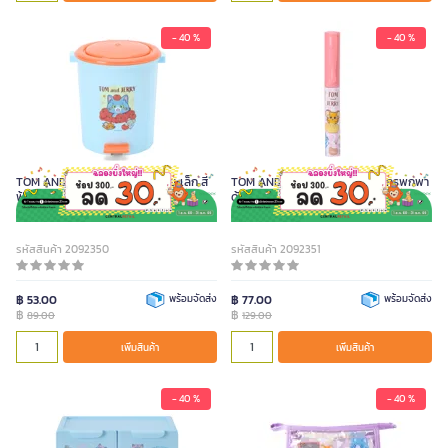
- 40 %
- 40 %
TOM AND JERRY GOKKO ถังขยะเล็ก สี
TOM AND JERRY GOKKO กรรไกรพกพา
ฟ้า
ด้ามสีชมพู
รหัสสินค้า 2092350
รหัสสินค้า 2092351
฿ 53.00
พร้อมจัดส่ง
฿ 77.00
พร้อมจัดส่ง
฿
฿
89.00
129.00
เพิ่มสินค้า
เพิ่มสินค้า
- 40 %
- 40 %