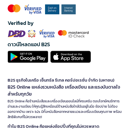
Verified by
ดาวน์โหลดแอป B2S
B2S ธุรกิจในเครือ เซ็นทรัล รีเทล คอร์ปอเรชั่น จำกัด (มหาชน)
B2S Online แหล่งรวมหนังสือ เครื่องเขียน และแรงบันดาลใจ
สำหรับทุกวัย
B2S Online คือร้านหนังสือและเครื่องเขียนออนไลน์ที่ครบครัน ตอบโจทย์คนรักการ
อ่านและงานเขียน ให้คุณรู้สึกเหมือนมีร้านหนังสือใกล้ฉันอยู่ในมือ ช้อปง่าย ไม่ต้อง
ออกจากบ้าน เพราะ b2s มีทั้งหนังสือหลากหลายแนวและเครื่องเขียนคุณภาพ พร้อม
สิทธิพิเศษที่ไม่ควรพลาด!
ทำไม B2S Online คือแหล่งช้อปปิ้งที่คุณไม่ควรพลาด