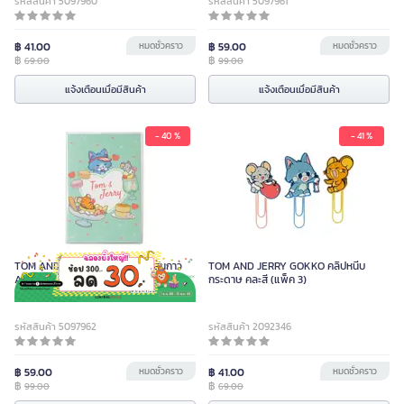
รหัสสินค้า 5097960
รหัสสินค้า 5097961
฿ 41.00
หมดชั่วคราว
฿ 59.00
หมดชั่วคราว
฿
฿
69.00
99.00
แจ้งเตือนเมื่อมีสินค้า
แจ้งเตือนเมื่อมีสินค้า
- 40 %
- 41 %
TOM AND JERRY GOKKO สมุดสันกาว
TOM AND JERRY GOKKO คลิปหนีบ
A5 สีเขียว 50 แผ่น
กระดาษ คละสี (แพ็ค 3)
รหัสสินค้า 5097962
รหัสสินค้า 2092346
฿ 59.00
หมดชั่วคราว
฿ 41.00
หมดชั่วคราว
฿
฿
99.00
69.00