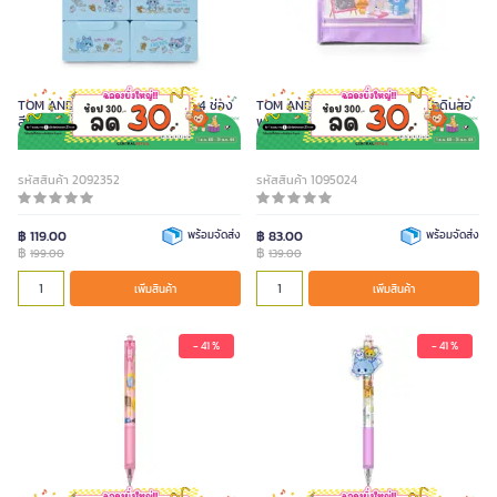
TOM AND JERRY GOKKO ลิ้นชัก 4 ช่อง
TOM AND JERRY GOKKO กระเป๋าดินสอ
สีฟ้า
พลาสติกใส สีม่วง
รหัสสินค้า 2092352
รหัสสินค้า 1095024
฿ 119.00
พร้อมจัดส่ง
฿ 83.00
พร้อมจัดส่ง
฿
฿
199.00
139.00
เพิ่มสินค้า
เพิ่มสินค้า
- 41 %
- 41 %