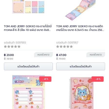
TOM AND JERRY GOKKO กระดาษโน้ตมี
TOM AND JERRY GOKKO กระดาษสติก
กาวคละสี 6 สี (สีละ 10 แผ่น) ขนาด 8x8
เกอร์ม้วน ขนาด 6.3x4.5 ซม. จำนวน 256
ซม.
แผ่น (16 แบบหมุนเวียน)
รหัสสินค้า 5097955
รหัสสินค้า 5097957
฿ 23.00
หมดชั่วคราว
฿ 47.00
หมดชั่วคราว
฿
฿
39.00
79.00
แจ้งเตือนเมื่อมีสินค้า
แจ้งเตือนเมื่อมีสินค้า
- 41 %
- 41 %