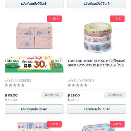
แจ้งเตือนเมื่อมีสินค้า
แจ้งเตือนเมื่อมีสินค้า
- 40 %
- 41 %
TOM AND JERRY GOKKO ลิ้นชัก 4 ช่อง
TOM AND JERRY GOKKO เทปสติกเกอร์
สีชมพู
ตกแต่ง ความยาว 10 เมตร/ม้วน (4 ม้วน)
รหัสสินค้า 2092353
รหัสสินค้า 3090618
฿ 119.00
หมดชั่วคราว
฿ 29.00
หมดชั่วคราว
฿
฿
199.00
49.00
แจ้งเตือนเมื่อมีสินค้า
แจ้งเตือนเมื่อมีสินค้า
- 41 %
- 40 %