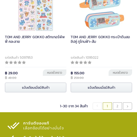
TOM AND JERRY GOKKO สติกเกอร์พัพ
TOM AND JERRY GOKKO กระเป๋าดินสอ
ฟี่ คละลาย
ซิปคู่ ทูโทนฟ้า-ส้ม
รหัสสินค้า 5097953
รหัสสินค้า 1095022
฿ 29.00
หมดชั่วคราว
฿ 155.00
หมดชั่วคราว
฿
฿
49.00
259.00
แจ้งเตือนเมื่อมีสินค้า
แจ้งเตือนเมื่อมีสินค้า
1-30 จาก 34 สินค้า
1
2
การันตีของแท้
เลือกช้อปได้อย่างมั่นใจ​