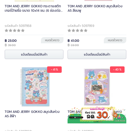
TOM AND JERRY GOKKO กระดาษสติก
TOM AND JERRY GOKKO สมุดสันห่วง
เกอร์ป้ายชื่อ ขนาด 10x14 ซม. (6 ช่องต่อ
A5 สีชมพู
แผ่น)
รหัสสินค้า 5097958
รหัสสินค้า 5097959
฿ 23.00
หมดชั่วคราว
฿ 41.00
หมดชั่วคราว
฿
฿
39.00
69.00
แจ้งเตือนเมื่อมีสินค้า
แจ้งเตือนเมื่อมีสินค้า
- 41 %
- 40 %
TOM AND JERRY GOKKO สมุดสันห่วง
TOM AND JERRY GOKKO สมุดสันกาว
A5 สีฟ้า
A5 สีม่วง 50 แผ่น