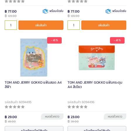
฿ 77.00
พร้อมจัดส่ง
฿ 77.00
พร้อมจัดส่ง
฿
฿
129.00
129.00
เพิ่มสินค้า
เพิ่มสินค้า
- 41 %
- 41 %
TOM AND JERRY GOKKO แฟ้มสอด A4
TOM AND JERRY GOKKO แฟ้มกระดุม
สีฟ้า
A4 สีเขียว
รหัสสินค้า 6094495
รหัสสินค้า 6094496
฿ 29.00
หมดชั่วคราว
฿ 23.00
หมดชั่วคราว
฿
฿
49.00
39.00
แจ้งเตือนเมื่อมีสินค้า
แจ้งเตือนเมื่อมีสินค้า