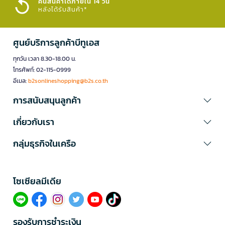
คืนสินค้าได้ภายใน 14 วัน
หลังได้รับสินค้า*
ศูนย์บริการลูกค้าบีทูเอส
ทุกวัน เวลา 8.30-18.00 น.
โทรศัพท์: 02-115-0999
อีเมล:
b2sonlineshopping@b2s.co.th
การสนับสนุนลูกค้า
เกี่ยวกับเรา
กลุ่มธุรกิจในเครือ
โซเซียลมีเดีย​
รองรับการชำระเงิน