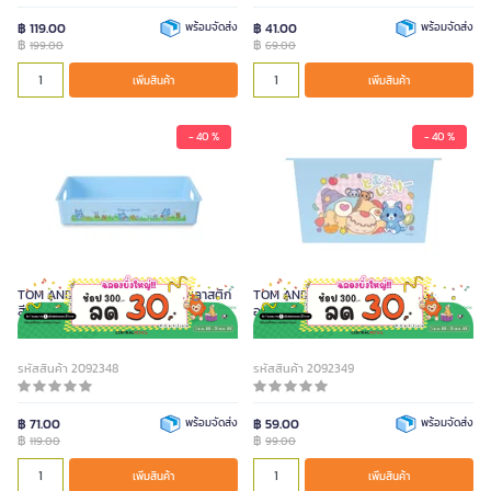
฿ 119.00
พร้อมจัดส่ง
฿ 41.00
พร้อมจัดส่ง
฿
฿
199.00
69.00
เพิ่มสินค้า
เพิ่มสินค้า
- 40 %
- 40 %
TOM AND JERRY GOKKO ถาดพลาสติก
TOM AND JERRY GOKKO กล่อง
สีฟ้า
อเนกประสงค์ สีฟ้า
รหัสสินค้า 2092348
รหัสสินค้า 2092349
฿ 71.00
พร้อมจัดส่ง
฿ 59.00
พร้อมจัดส่ง
฿
฿
119.00
99.00
เพิ่มสินค้า
เพิ่มสินค้า