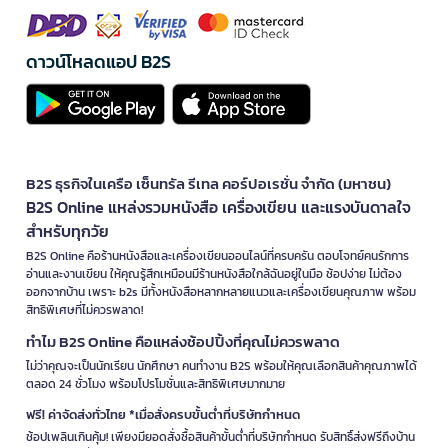
ดาวน์โหลดแอป B2S
B2S ธุรกิจในเครือ เซ็นทรัล รีเทล คอร์ปอเรชั่น จำกัด (มหาชน)
B2S Online แหล่งรวมหนังสือ เครื่องเขียน และแรงบันดาลใจ
สำหรับทุกวัย
B2S Online คือร้านหนังสือและเครื่องเขียนออนไลน์ที่ครบครัน ตอบโจทย์คนรักการ
อ่านและงานเขียน ให้คุณรู้สึกเหมือนมีร้านหนังสือใกล้ฉันอยู่ในมือ ช้อปง่าย ไม่ต้อง
ออกจากบ้าน เพราะ b2s มีทั้งหนังสือหลากหลายแนวและเครื่องเขียนคุณภาพ พร้อม
สิทธิพิเศษที่ไม่ควรพลาด!
ทำไม B2S Online คือแหล่งช้อปปิ้งที่คุณไม่ควรพลาด
ไม่ว่าคุณจะเป็นนักเรียน นักศึกษา คนทำงาน B2S พร้อมให้คุณเลือกสินค้าคุณภาพได้
ตลอด 24 ชั่วโมง พร้อมโปรโมชั่นและสิทธิพิเศษมากมาย
ฟรี! ค่าจัดส่งทั่วไทย *เมื่อสั่งครบขั้นต่ำที่บริษัทกำหนด
ช้อปเพลินเกินคุ้ม! เพียงมียอดสั่งซื้อสินค้าขั้นต่ำที่บริษัทกำหนด รับสิทธิ์ส่งฟรีถึงบ้าน