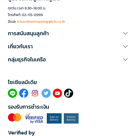
ทุกวัน เวลา 8.30-18.00 น.
โทรศัพท์: 02-115-0999
อีเมล:
b2sonlineshopping@b2s.co.th
การสนับสนุนลูกค้า
เกี่ยวกับเรา
กลุ่มธุรกิจในเครือ
โซเซียลมีเดีย​
รองรับการชำระเงิน
Verified by