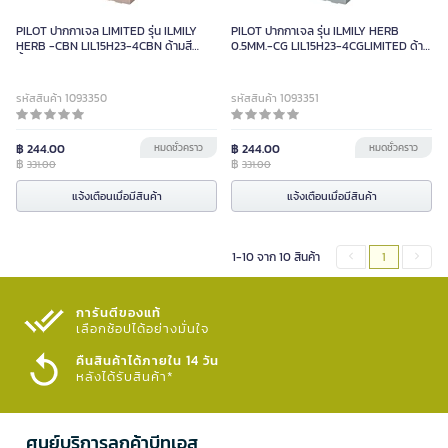
PILOT ปากกาเจล LIMITED รุ่น ILMILY
PILOT ปากกาเจล รุ่น ILMILY HERB
HERB -CBN LIL15H23-4CBN ด้ามสี
0.5MM.-CG LIL15H23-4CGLIMITED ด้าม
น้ำตาล หมึกสีดำ ขนาดหัว 0.5MM. (แพ็ค 4
สีเขียว หมึกสีดำ (แพ็ค 4 แท่ง)
แท่ง)
รหัสสินค้า 1093350
รหัสสินค้า 1093351
฿ 244.00
หมดชั่วคราว
฿ 244.00
หมดชั่วคราว
฿
฿
331.00
331.00
แจ้งเตือนเมื่อมีสินค้า
แจ้งเตือนเมื่อมีสินค้า
1-10 จาก 10 สินค้า
1
การันตีของแท้
เลือกช้อปได้อย่างมั่นใจ​
คืนสินค้าได้ภายใน 14 วัน
หลังได้รับสินค้า*
ศูนย์บริการลูกค้าบีทูเอส